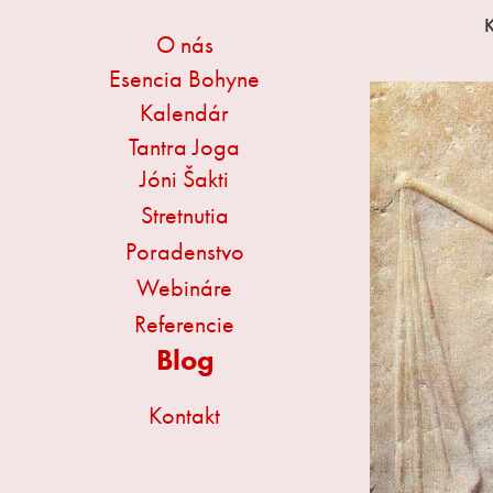
O nás
Esencia Bohyne
Kalendár
Tantra Joga
Jóni Šakti
Stretnutia
Poradenstvo
Webináre
Referencie
Blog
Kontakt