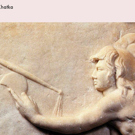
Khatka